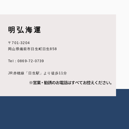
明弘海運
〒701-3204
岡山県備前市日生町日生858
Tel：0869-72-0739
JR赤穂線「日生駅」より徒歩11分