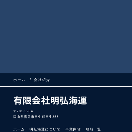
ホーム
会社紹介
〒701-3204
岡山県備前市日生町日生858
ホーム
明弘海運について
事業内容
船舶一覧