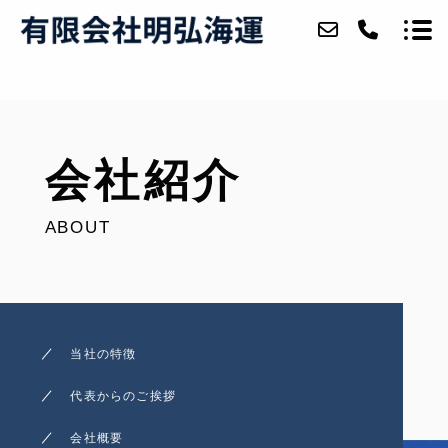
ホーム
会社紹介
明弘海運について
ABOUT
事業内容
船舶一覧
アクセス
当社の特徴
ブログ
代表からのご挨拶
お問い合わせ
会社概要
採用情報