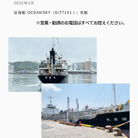
2022年2月
近海船 OCEANSKY（G/T7141ｔ）売船