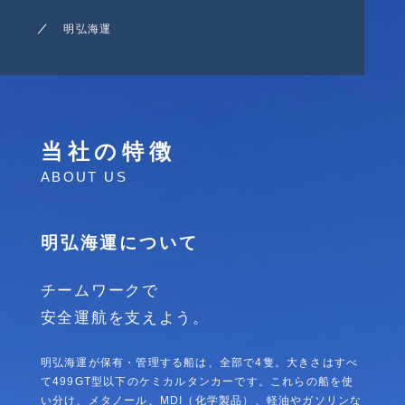
明弘海運
当社の特徴
ABOUT US
明弘海運について
チームワークで
安全運航を支えよう。
明弘海運が保有・管理する船は、全部で4隻。大きさはすべ
て499GT型以下のケミカルタンカーです。これらの船を使
い分け、メタノール、MDI（化学製品）、軽油やガソリンな