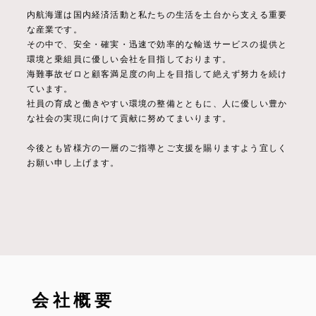
内航海運は国内経済活動と私たちの生活を土台から支える重要
な産業です。
その中で、安全・確実・迅速で効率的な輸送サービスの提供と
環境と乗組員に優しい会社を目指しております。
海難事故ゼロと顧客満足度の向上を目指して絶えず努力を続け
ています。
社員の育成と働きやすい環境の整備とともに、人に優しい豊か
な社会の実現に向けて貢献に努めてまいります。
今後とも皆様方の一層のご指導とご支援を賜りますよう宜しく
お願い申し上げます。
会社概要